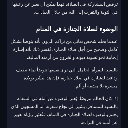
ترفض المشاركة في الصلاة، فهذا يمكن أن يعبر عن رغبتها
في التوبة والتقرب إلى الله من خلال العبادات.
الوضوء لصلاة الجنازة في المنام
عندما يحلم شخص يعاني من تراكم الديون بأنه يتوضأ بشكل
كامل وصحيح من أجل صلاة الجنازة، يُفسر ذلك بأنه إشارة
إيجابية نحو تسوية ديونه والخروج من أزمته المالية.
بالنسبة للمرأة الحامل التي ترى نفسها تتوضأ بماء نظيف
ودافئ لتشارك في صلاة جنازة، فإن هذا يبشّر بولادة
ميسرة بلا مشقة أو ألم.
إذا كان الحالم مريضًا، يُعبر الوضوء عن أمله في الشفاء.
بالنسبة للمسافر، يشير إلى نجاح سفره. أما المسجون الذي
يحلم بالوضوء لصلاة الجنازة في المنام، فتُعتَبر رؤياه تعبير
عن أمله في البراءة.