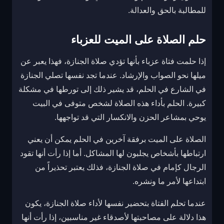
للمطالبة بالحق والعدالة.
حلم الصلاة على الميت للعزباء
إذا حلمت فتاة عزباء بأنها تؤدي صلاة الجنازة، فهذا يعبر عن
ميلها نحو الصواب والإرشاد. عندما تجد نفسها تصلي الجنازة
في الشارع في الحلم، قد يشير ذلك إلى تورطها في مشكلة
كبيرة. الحلم بأداء هذه الصلاة لشخص متوفى في البيت
يوحي بمشاعر الحزن والانكسار التي قد تواجهها.
الصلاة على الميت برفقة آخرين في الحلم يمكن أن يعني
ارتباطها بأشخاص يجلبون لها المشاكل. أما إذا رأت أنها تقود
الرجال كإمام في صلاة الجنازة، فذلك يعتبر تحذيراً من
ابتداعها لأمر ما ونشره.
عندما تحلم الفتاة بتحضير نفسها لأداء صلاة الجنازة، يكون
هذا دلالة على مصاحبتها لأصدقاء غير مناسبين، إذا رأت أنها