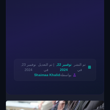
تم النشر
نوفمبر 22,
| تم التعديل
نوفمبر 23,
في
2024
في
2024
بواسطة
Shaimaa Khalid