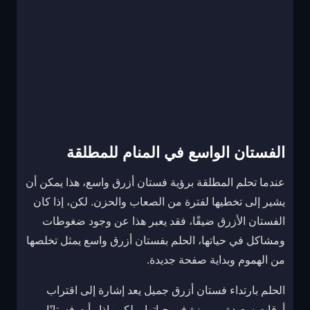
الفستان الواسع في المنام للمطلقة
عندما تحلم المطلقة برؤية فستان أزرق واسع، هذا يمكن أن
يشير إلى تخطيها لفترة من الصعاب والحزن. لكن، إذا كان
الفستان الأزرق ضيقًا، فقد يعبر هذا عن وجود ضغوطات
ومشاكل في حياتها، الحلم بفستان أزرق واسع يمثل تخلصها
من الهموم وبداية صفحة جديدة.
الحلم بارتداء فستان أزرق جميل يعد إشارة إلى اقتراب
أوقات سعيدة ومميزة في حياتها. ولكن، إذا رأت فستانًا