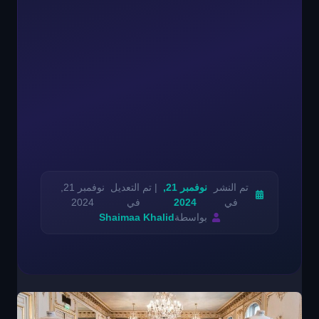
تم النشر
نوفمبر 21,
| تم التعديل
نوفمبر 21,
في
2024
في
2024
بواسطة
Shaimaa Khalid