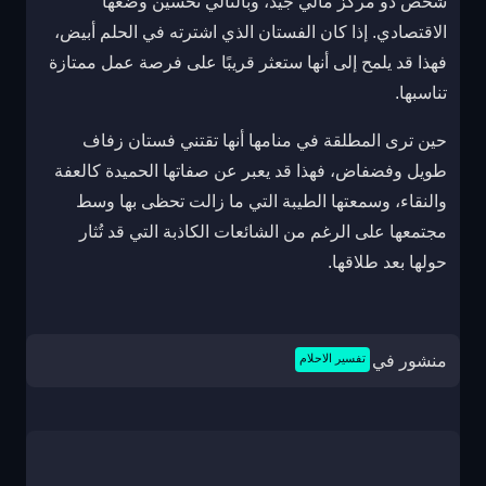
شخص ذو مركز مالي جيد، وبالتالي تحسين وضعها
الاقتصادي. إذا كان الفستان الذي اشترته في الحلم أبيض،
فهذا قد يلمح إلى أنها ستعثر قريبًا على فرصة عمل ممتازة
تناسبها.
حين ترى المطلقة في منامها أنها تقتني فستان زفاف
طويل وفضفاض، فهذا قد يعبر عن صفاتها الحميدة كالعفة
والنقاء، وسمعتها الطيبة التي ما زالت تحظى بها وسط
مجتمعها على الرغم من الشائعات الكاذبة التي قد تُثار
حولها بعد طلاقها.
منشور في
تفسير الاحلام
تصفّح
المقالات