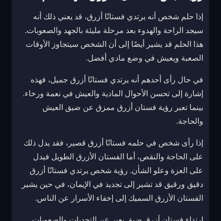
إذا حلم شخص أنه يرتدي فستانًا أزرق، قد يعني ذلك أنه
سيجد الراحة والهدوء بعد مرحلة مليئة بالجهد والصعوبات.
هذا الحلم قد يشير أيضًا إلى أن الشخص سيتجاوز الأوقات
الصعبة ويعيش في وضع مادي أفضل.
في حال رأى أحدهم أنه يرتدي فستانًا أزرق جميل، فهذه
إشارة إلى تحسن الأحوال المادية والعيش في نعمة ورخاء.
بينما تعبر رؤية فستان أزرق ممزق عن ضيق العيش
والحاجة.
إذا رأى شخص في حلمه فستانًا أزرق قصير، فقد يدل ذلك
على الحاجة والنقص، أما الفستان الأزرق الطويل فيدل
على العزة وعلو الشأن. رؤية شخص يرتدي فستانًا أزرق
دقيق ورقيق قد تشير إلى تجديد في الإيمان، في حين يشير
الفستان الأزرق السميك إلى إخفاء الأسرار عن الناس.
ارتداء فستان أزرق ضيق يعبر عن التحديات والصعوبات