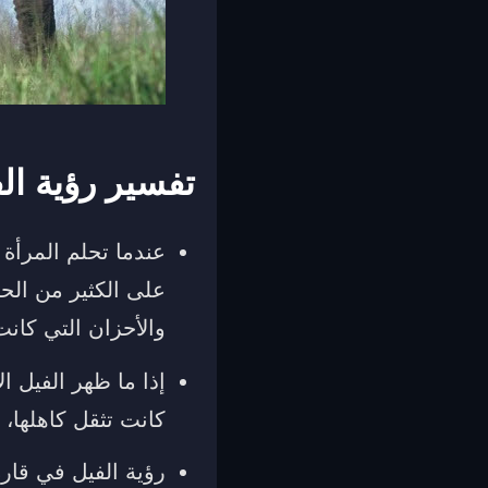
تفسير رؤية ال
عندما تحلم المرأة 
على الكثير من الح
والأحزان التي كانت 
إذا ما ظهر الفيل ا
كانت تثقل كاهلها، 
رؤية الفيل في قارة