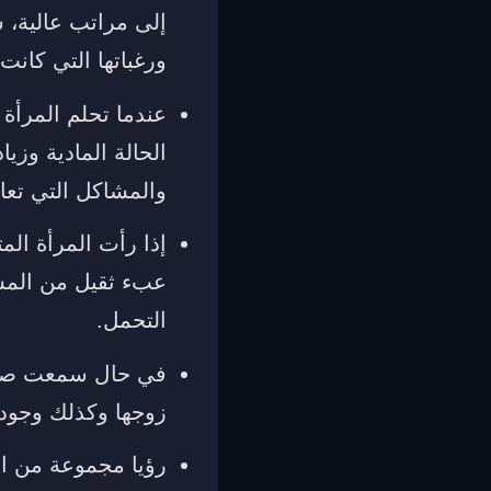
إلى مراتب عالية، س
ورغباتها التي كانت
عندما تحلم المرأة 
الحالة المادية وزيا
والمشاكل التي تعان
إذا رأت المرأة الم
عبء ثقيل من المسؤ
التحمل.
في حال سمعت صوت 
زوجها وكذلك وجود 
رؤيا مجموعة من الف