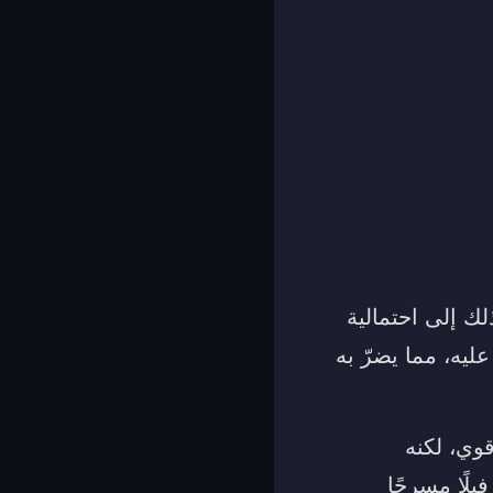
لك إلى احتمالية
ليه، مما يضرّ به
وي، لكنه
لًا مسرجًا