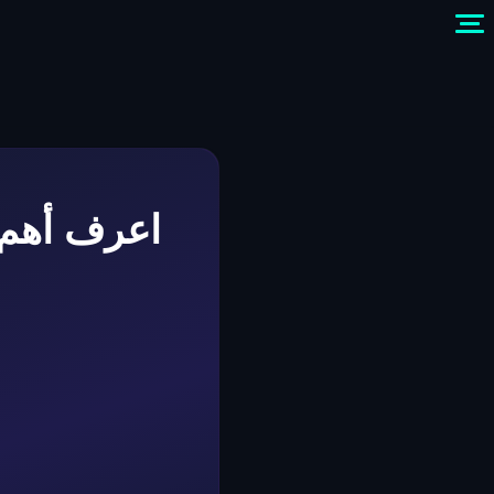
اعرف أهم د