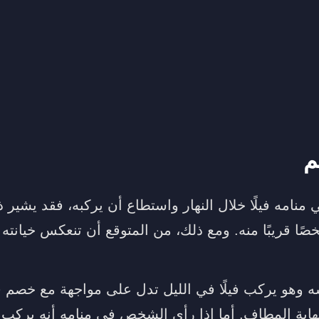
م
منامه فيلًا خلال النهار واستطاع أن يركبه، فقد يشير ذ
ًا قريبًا منه. ومع ذلك، من المتوقع أن تنعكس خيانته ع
وهو يركب فيلًا في الليل تدل على مواجهة مع خصم ق
اية المطاف. أما إذا رأى الشخص في منامه أنه يركب في