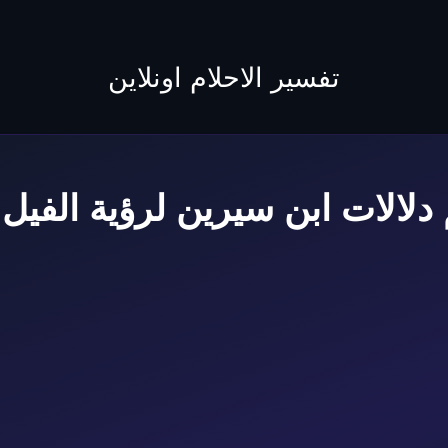
to
content
تفسير الاحلام اونلاين
لالات ابن سيرين لرؤية الفيل