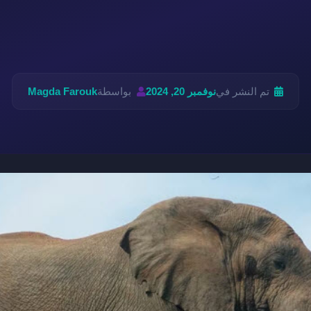
تم النشر في
نوفمبر 20, 2024
بواسطة
Magda Farouk