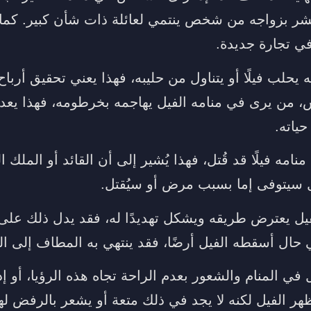
يبشر بزواجه من شخص ينتمي لعائلة ذات شأن كبير. كما 
في تجارة جديدة.
 يحلب فيلًا أو يتناول من حليبه، فهذا يعني تحقيق أرباح 
من يرى في منامه الفيل يهاجمه بخرطومه، فهذا يعد ب
ياته.
مه فيلًا قد قُتل، فهذا يُشير إلى أن القائد أو الملك 
يل سيتوفى إما بسبب مرض أو سيُقتل.
ل يعترض طريقه ويشكل تهديدًا له، فقد يدل ذلك على
ال أسقطه الفيل أرضًا، فقد ينتهي به المطاف إلى ا
 في المنام والشعور بعدم الراحة تجاه هذه الرؤيا، أو 
 الفيل لكنه لا يجد في ذلك متعة أو يشعر بالرفض لهذ