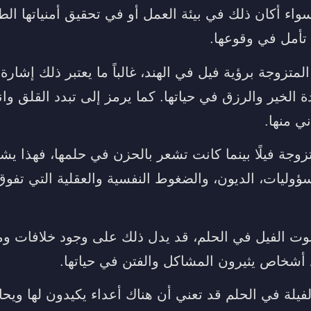
واء أكان ذلك في بيئة العمل أو في تحقيق أمنياتها الطو
 تأمل في وقوعها.
المتزوجة برؤية فيل في الهند، غالباً ما يعتبر ذلك إشار
دة الخير والرزق في حياتها. كما يرمز إلى تبدد القلق وان
ي منها.
تزوجة فيلًا بينما كانت تشعر بالحزن في حلمها، فهذا يشي
وليات، الديون، والضغوط النفسية والعقلية التي تفوق
الفيل في الحلم، قد يدل ذلك على وجود خلافات ومش
أشخاص يثيرون المشاكل والفتن في حياتها.
يلة في الحلم قد تعني أن هناك أعداء يكيدون لها ويحا