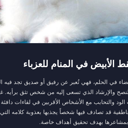
ط الأبيض في المنام للعزباء
ضاء في الحلم، فهي تُعبر عن رفيق أو صديق تجد فيه ال
نصح والإرشاد الذي تسعى إليه من شخص تثق برأيه. غالب
ت الود والتحابب مع الأشخاص الأقربين في لقاءات دافئ
فية قد تصادف فيها شخصاً يجذبها بعذوبة كلامه التي
عب بمشاعرها بهدف تحقيق أهداف خاصة.