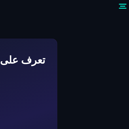
تعرف على ت