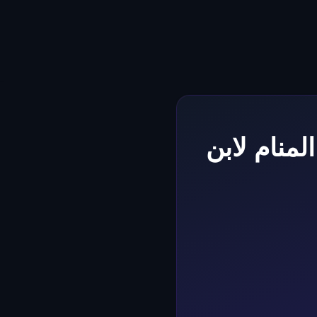
منام لابن