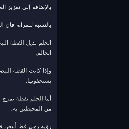
بالإضافة إلى تعزيز الم
بالنسبة للمرأة، فإن ا
الحلم بذيل القطة ال
الحالم.
وإذا كانت القطة البيض
يستحقونها.
أما الحلم بقطة تمزج ا
من المحيطين به.
رؤية رجل قط أبيض في 