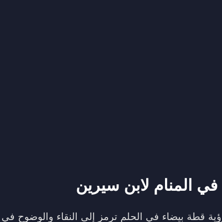
 في المنام لابن سيرين
ية قطة بيضاء في الحلم ترمز إلى النقاء والوضوح في ا