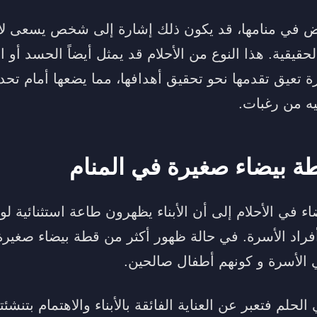
يض في منامها، قد يكون ذلك إشارة إلى شخص يسعى ل
قيقية. هذا النوع من الأحلام قد يمثل أيضاً الحسد أو ا
يرة تعيق تقدمها نحو تحقيق أهدافها، مما يضعها أمام 
يه من رغبات.
ة بيضاء صغيرة في المنام
ء في الأحلام إلى أن الأبناء يظهرون طاعة استثنائية لو
أفراد الأسرة. في حالة ظهور أكثر من قطة بيضاء صغير
ي الأسرة و كونهم أطفال صالحين.
لحلم فتعبر عن العناية الفائقة بالأبناء والاهتمام بتنشئت