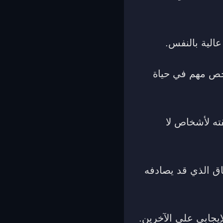
عالية بالنفس.
خص مهم في حياة
قته لأشخاص لا
فاق الذي قد يصادفه
يجابي على الآخرين.