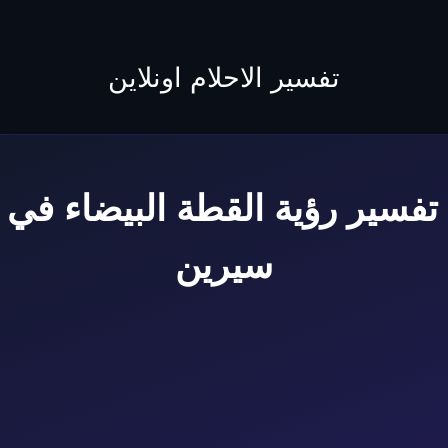
to
content
تفسير الاحلام اونلاين
فسير رؤية القطة البيضاء في ال
سيرين