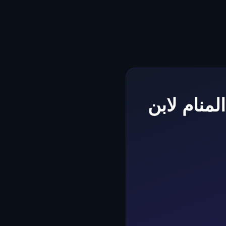
ي المنام لابن