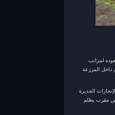
وده لمراتب
م داخل المزرعة
لإنجازات الجديرة
شخص مقرب يظلم