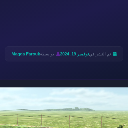
تم النشر في
نوفمبر 19, 2024
بواسطة
Magda Farouk