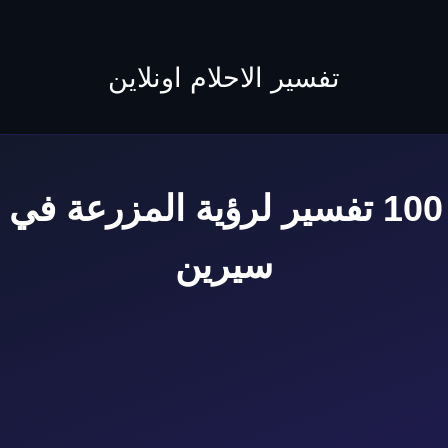
to
content
تفسير الاحلام اونلاين
اعرف أهم 100 تفسير لرؤية المزرعة ف
سيرين