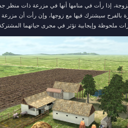
تزوجة، إذا رأت في منامها أنها في مزرعة ذات منظر جذ
ة بالفرح سيشترك فيها مع زوجها، وإن رأت أن مزرعة تت
ات ملحوظة وإيجابية تؤثر في مجرى حياتهما المشتركة