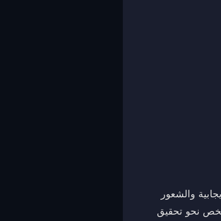
يجابية والشعور
شخص نحو تحقيق