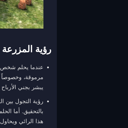
رؤية المزرعة 
عندما يحلم شخص ب
مرموقة، وخصوصاً إ
يبشر بجني الأرباح 
رؤية التجول بين ال
بالتحقيق. أما الح
هذا الرائي ويحاول 