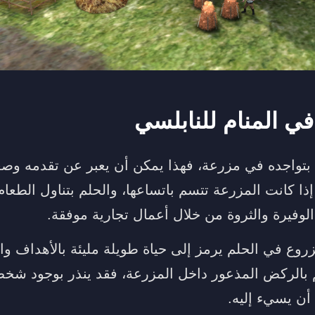
في المنام للنابلسي
تواجده في مزرعة، فهذا يمكن أن يعبر عن تقدمه وصع
ذا كانت المزرعة تتسم باتساعها، والحلم بتناول الطعا
الوفيرة والثروة من خلال أعمال تجارية موفقة.
زروع في الحلم يرمز إلى حياة طويلة مليئة بالأهداف وا
لم بالركض المذعور داخل المزرعة، فقد ينذر بوجود 
أن يسيء إليه.