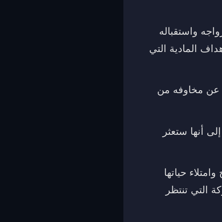
اجه واستقباله
هداف المادية التي
ر عن مخاوفه من
لى أنها ستعثر
امتلاء حياتها
كة التي تنتظر