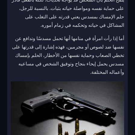
على حماية نفسه ومواصلة حياته بثبات. بالنسبة للرجل،
حلم الإمساك بمسدس يعني قدرته على التغلب على
المشاكل في حياته وتحكمه في زمام أموره.
أما إذا رأت امرأة في منامها أنها تحمل مسدسًا وتدافع عن
نفسها ضد لصوص أو مجرمين، فهذه إشارة إلى قدرتها على
تخطي الصعاب وحماية نفسها من الأخطار، الحلم بإمساك
مسدس يحمل إيحاء بنجاح وتوفيق الشخص في مساعيه
وأعماله المختلفة.