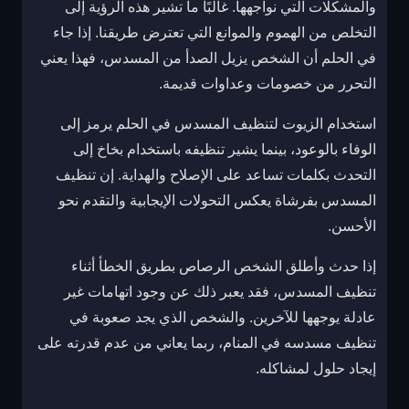
والمشكلات التي نواجهها. غالبًا ما تشير هذه الرؤية إلى
التخلص من الهموم والموانع التي تعترض طريقنا. إذا جاء
في الحلم أن الشخص يزيل الصدأ من المسدس، فهذا يعني
التحرر من خصومات وعداوات قديمة.
استخدام الزيوت لتنظيف المسدس في الحلم يرمز إلى
الوفاء بالوعود، بينما يشير تنظيفه باستخدام بخاخ إلى
التحدث بكلمات تساعد على الإصلاح والهداية. إن تنظيف
المسدس بفرشاة يعكس التحولات الإيجابية والتقدم نحو
الأحسن.
إذا حدث وأطلق الشخص الرصاص بطريق الخطأ أثناء
تنظيف المسدس، فقد يعبر ذلك عن وجود اتهامات غير
عادلة يوجهها للآخرين. والشخص الذي يجد صعوبة في
تنظيف مسدسه في المنام، ربما يعاني من عدم قدرته على
إيجاد حلول لمشاكله.