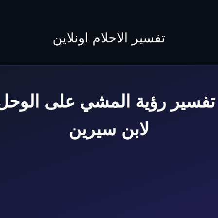
to
content
تفسير الاحلام اونلاين
فسير رؤية المشي على الوحل 
لابن سيرين