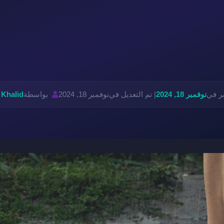
شر في
نوفمبر 18, 2024
| تم التعديل في
نوفمبر 18, 2024
بواسطة
 Khalid