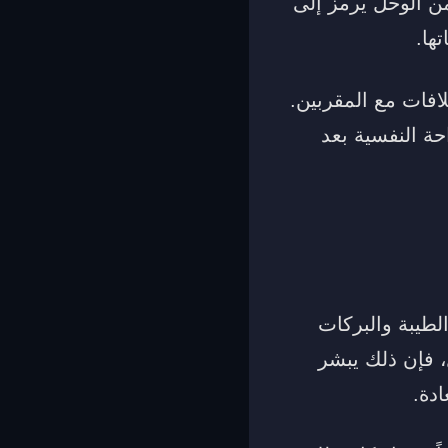
من الوحل يرمز إلى
ها.
افات مع المقربين.
ة النفسية بعد
لطيبة والبركات
، فإن ذلك يبشر
ادة.