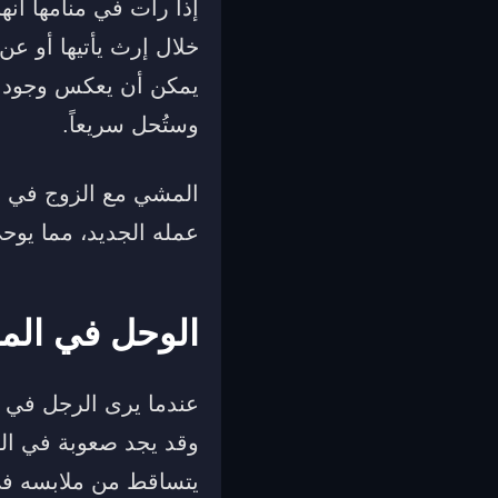
إذا رأت في منامها أنه
خلال إرث يأتيها أو ع
يمكن أن يعكس وجود بع
وستُحل سريعاً.
المشي مع الزوج في ال
عمله الجديد، مما يوح
الوحل في المن
عندما يرى الرجل في م
وقد يجد صعوبة في الوف
يتساقط من ملابسه في 