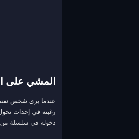
المشي على ال
عندما يرى شخص نفسه 
رغبته في إحداث تحول 
دخوله في سلسلة من ا