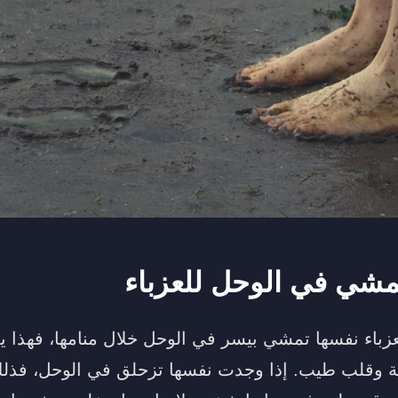
مشي في الوحل للعزباء
عزباء نفسها تمشي بيسر في الوحل خلال منامها، فهذا 
ة وقلب طيب. إذا وجدت نفسها تزحلق في الوحل، فذلك