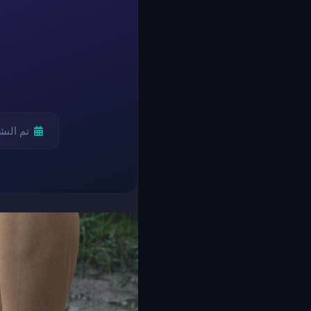
تم الن