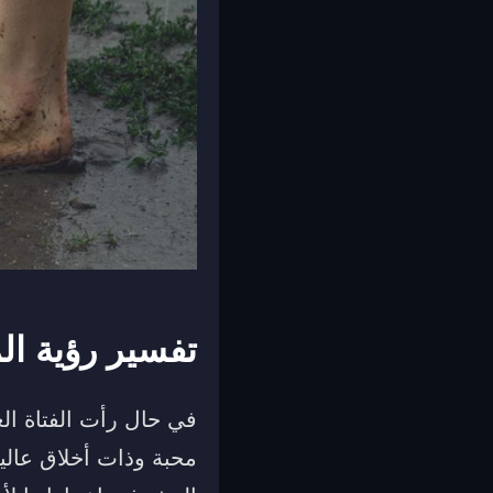
تفسير رؤية ال
في حال رأت الفتاة ال
محبة وذات أخلاق عالي