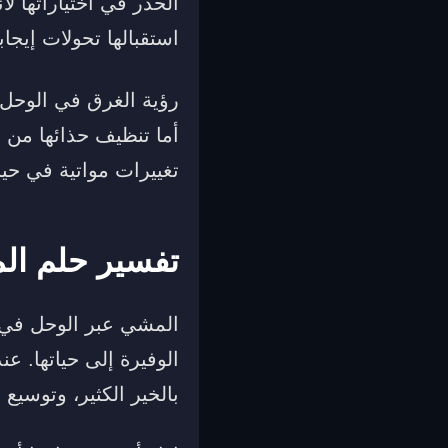
الحذر في اختياراتها ل
استقبالها تحولات إيجا
رؤية الغرق في الوحل ف
أما تنظيف حذائها من 
تغييرات مواتية في حيات
تفسير حلم ال
المشي عبر الوحل في م
الوفيرة إلى حياتها. ع
بالخير الكثير، وتوسيع 