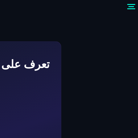
تعرف على ت