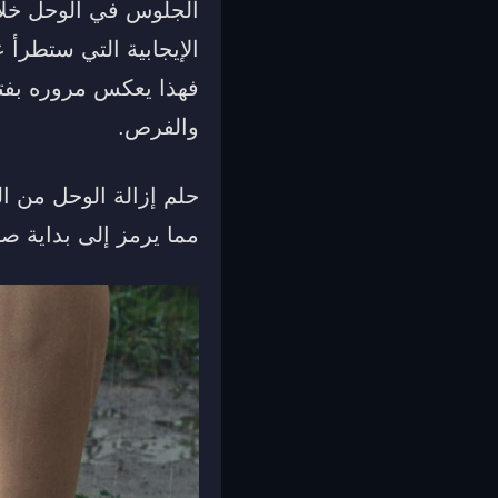
الجلوس في الوحل خلال 
الإيجابية التي ستطرأ
فهذا يعكس مروره بفتر
والفرص.
حلم إزالة الوحل من ال
مما يرمز إلى بداية ص