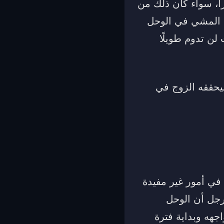
اً، سواء كان ذلك من
ء المشي في الوحل
لن تدوم طويلًا
سيحققه الزوج في
 في أمور غير مفيدة
لرجل أن الوحل
جهه وبداية فترة