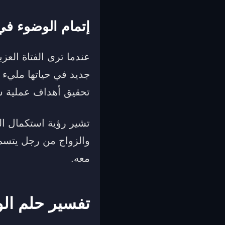
إتمام الوضوء في 
عندما ترى الفتاة العزب
جديد في حياتها مليء 
تحقيق أهداف عملية سا
تشير رؤية استكمال الوض
والزواج من رجل يتسم ب
معه.
تفسير حلم الو