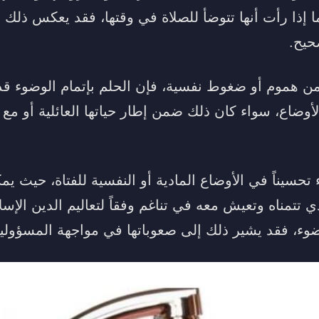
ما إذا رأت أنها تتوضأ للصلاة في وقتها، فقد يعكس ذلك
حيح.
 من هموم أو ضغوط نفسية، فإن الحلم بإتمام الوضوء قد
وضاع، سواء كان ذلك ضمن إطار حياتها العائلية أو مع 
 تحسيناً في الأوضاع المادية أو النفسية للفتاة، حيث يم
تمناه وتعيش معه في تناغم وفقاً لتعاليم الدين الإسلا
ء، فقد يشير ذلك إلى صعوباتها في مواجهة المسؤولي