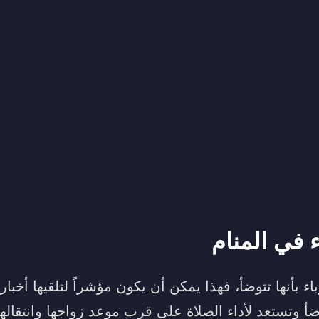
 في المنام
اء بأنها تتوضأ، فهذا يمكن أن يكون مؤشراً لتلقيها أخباراً
وضأ وتستعد لأداء الصلاة على قرب موعد زواجها وانتقاله