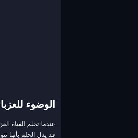
الوضوء للعزباء
عندما تحلم الفتاة العزب
قد يدل الحلم بأنها تت