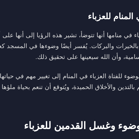
المنام للعزباء
اء في منامها أنها تتوضأ، تشير هذه الرؤيا إلى أنها على
بالخيرات والبركات. يُفسر أيضًا وضوءها في المسجد كع
مية، وأن الله سيعينها على تحقيق ذلك.
وء للفتاة العزباء في المنام إلى تغيير مهم في حياتها ا
التدين والأخلاق الحميدة، ويُتوقع أن تنعم بحياة ملؤها 
ضوء وغسل القدمين للعزباء