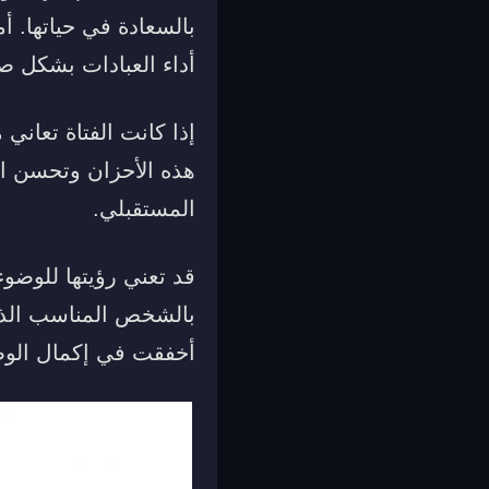
بالسعادة في حياتها. أ
أداء العبادات بشكل ص
إذا كانت الفتاة تعاني
هذه الأحزان وتحسن الأ
المستقبلي.
قد تعني رؤيتها للوضوء
بالشخص المناسب الذي ت
أخفقت في إكمال الوضو