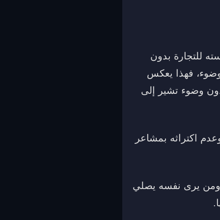
سته للتجارة بدون
ضوء، فهذا يعكس
دون وضوء تشير إلى
دم اكتراثه بمشاعر
. ومن يرى نفسه يصلي
.