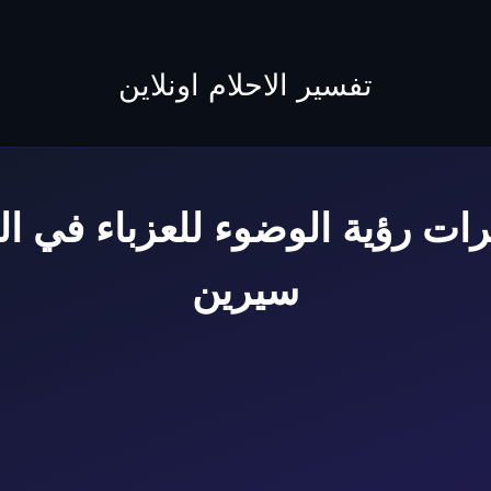
to
content
تفسير الاحلام اونلاين
ات رؤية الوضوء للعزباء في الم
سيرين