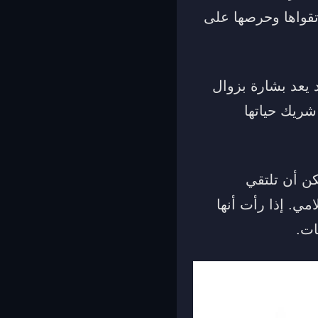
 تقواها وحرصها على
 يعد بشارة بزوال
شريك حياتها
كن أن تلتقي
مي. إذا رأت أنها
ات.