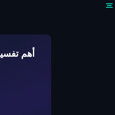
أهم تفسير