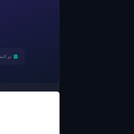
تم الن