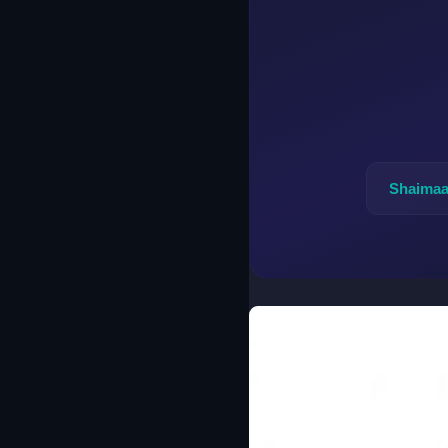
Shaimaa