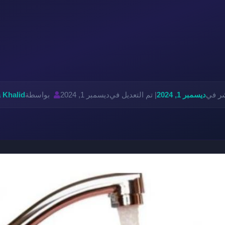
شر في
ديسمبر 1, 2024
| تم التعديل في
ديسمبر 1, 2024
بواسطة
 Khalid