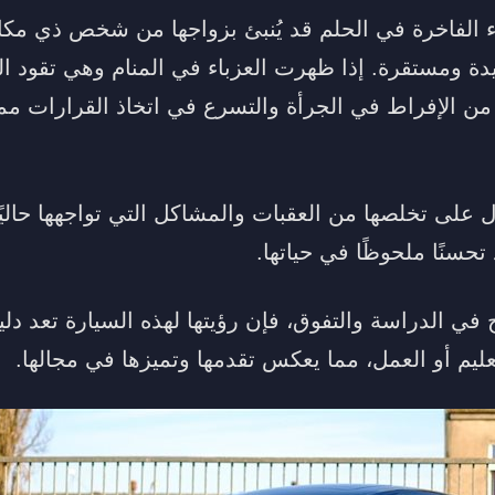
 الفاخرة في الحلم قد يُنبئ بزواجها من شخص ذي مكان
 ومستقرة. إذا ظهرت العزباء في المنام وهي تقود ال
 من الإفراط في الجرأة والتسرع في اتخاذ القرارات مم
دل على تخلصها من العقبات والمشاكل التي تواجهها حاليً
تحسنًا ملحوظًا في حياتها.
 في الدراسة والتفوق، فإن رؤيتها لهذه السيارة تعد دليل
ليم أو العمل، مما يعكس تقدمها وتميزها في مجالها.