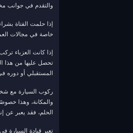
والتقدم في جوانب مختل
إذا حلمت الفتاة بشراء
خاصة في مجالات العمل
إذا كانت العزباء تركب
تحصل عليها من هذا الش
المستقبلي أو دوره في 
ركوب السيارة مع شخص
والمكانة، وهذا خصوصًا
الحلم، فقد يعبر عن إ
تعبر قيادة السيارة في