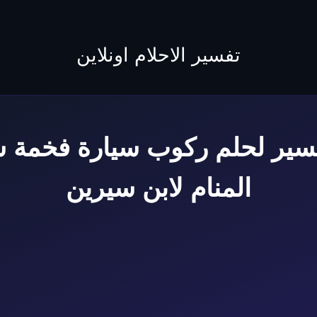
to
content
تفسير الاحلام اونلاين
 20 تفسير لحلم ركوب سيارة فخمة
المنام لابن سيرين