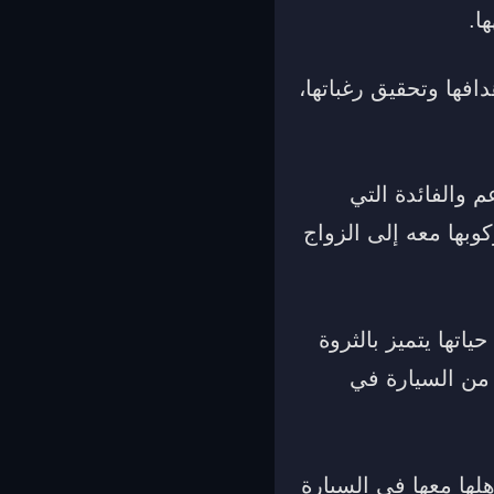
ا.
افها وتحقيق رغباتها،
م والفائدة التي
وبها معه إلى الزواج
ها يتميز بالثروة
 من السيارة في
لها معها في السيارة