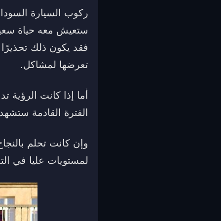
ركوب السيارة السوداء
ستعيش معه حياة سعيدة
فقد يكون ذلك تحذيرًا
تعرضها لمشاكل.
أما إذا كانت الرؤية ت
الفترة القادمة ستشهد 
وإن كانت تحلم بالنجاح
لمستويات عليا في التع