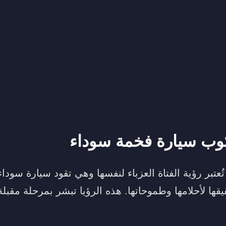
وب سيارة فخمة سوداء
ُعتبر رؤية الفتاة العزباء لنفسها وهي تقود سيارة سودا
قها لأحلامها وطموحاتها. هذه الرؤيا تبشر بمرحلة مقبلة