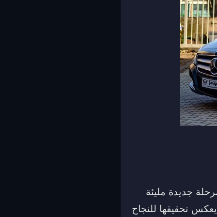
مرحلة جديدة مليئة
عكس تحقيقها للنجاح