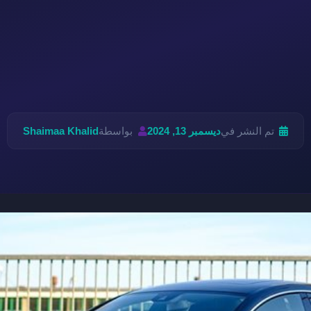
تم النشر في
ديسمبر 13, 2024
بواسطة
Shaimaa Khalid