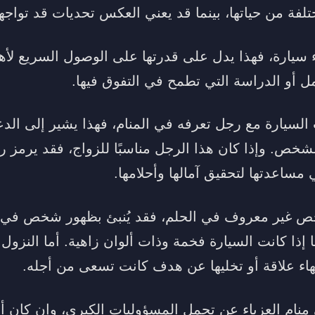
فة من حياتها، بينما قد يعني العكس تحديات قد تواجهه
 سيارة، فهذا يدل على قدرتها على الوصول السريع لأهد
 أو الدراسة التي تطمح في التفوق فيها.
 السيارة مع رجل تعرفه في المنام، فهذا يشير إلى الدع
خص. وإذا كان هذا الرجل مناسبًا للزواج، فقد يرمز رك
مساعدتها لتحقيق آمالها وأحلامها.
 غير معروف في الحلم، فقد يُنبئ بظهور شخص في حيات
 إذا كانت السيارة فخمة وذات ألوان زاهية. أما النزول
نهاء علاقة أو تخليها عن هدف كانت تسعى من أجله.
 منام العزباء عن تحمل المسؤوليات الكبرى، وإن كان أه