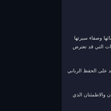
ئها وصفاء سيرتها
يات التي قد تعترض
د على الحفظ الرباني
ان والاطمئنان الذي