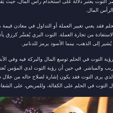
ر التوت يعتبر دلالة على استخدام رأس المال، حيث 
الرأس المال.
حلم فقد يعني تغيير العملة أو التداول في معادن قيمة 
لاستفادة من تجارة العملة. التوت البري يُفسَّر كرزق ي
شير إلى الذهب، بينما الأسود يرمز للدنانير.
 رؤية التوت في الحلم توسع المال والبركة فيه وفي الأبناء
يب والمباشر. في حين أن رؤية التوت لدى المؤمن تُعتبر
الذي يرى التوت فقد يكون إشارة لصلاح حاله من خلال د
دل التوت في الحلم على الكفالة، وللمريض، على الشفاء