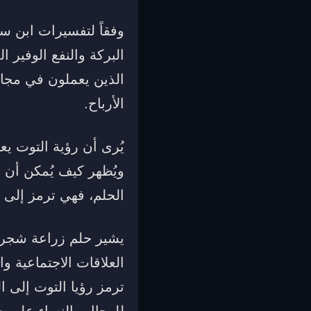
وفقاً لتفسيرات ابن س
البركة والنفع الوفير 
الذين يعملون في مجال 
الأرباح.
يُرى أن رؤية التوت يع
ويُظهر كيف يُمكن أن 
الحلم، فهي ترمز إلى ا
يشير حلم زراعة شجر ا
العلاقات الاجتماعية و
ترمز رؤيا التوت إلى ا
للرجال والنساء على ح