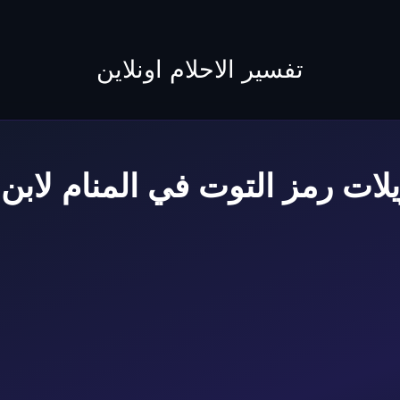
to
content
تفسير الاحلام اونلاين
يلات رمز التوت في المنام لابن