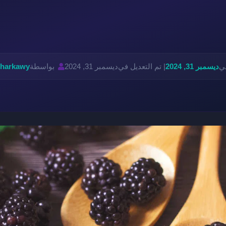
في
ديسمبر 31, 2024
| تم التعديل في
ديسمبر 31, 2024
بواسطة
harkawy