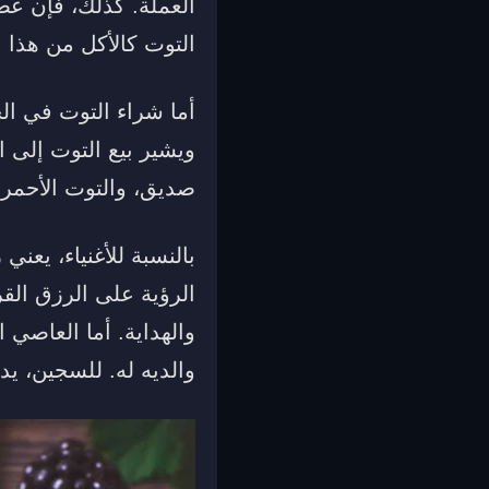
العملة. كذلك، فإن عص
التوت كالأكل من هذا 
أما شراء التوت في ال
ويشير بيع التوت إلى ا
صديق، والتوت الأحمر يُ
بالنسبة للأغنياء، يعني
الرؤية على الرزق القر
والهداية. أما العاصي 
والديه له. للسجين، ي