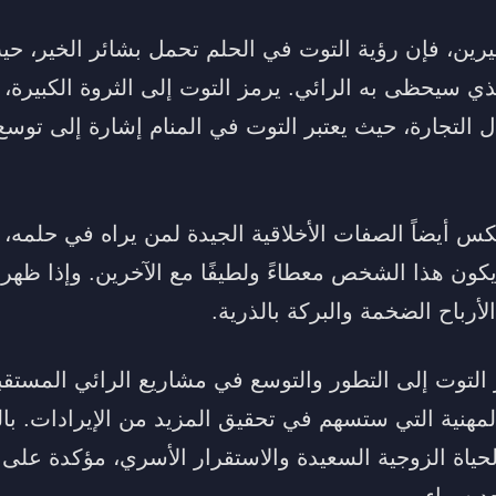
يرين، فإن رؤية التوت في الحلم تحمل بشائر الخير، حي
الذي سيحظى به الرائي. يرمز التوت إلى الثروة الكبيرة
التجارة، حيث يعتبر التوت في المنام إشارة إلى توسع 
كس أيضاً الصفات الأخلاقية الجيدة لمن يراه في حلمه، مث
يكون هذا الشخص معطاءً ولطيفًا مع الآخرين. وإذا ظ
لأرباح الضخمة والبركة بالذرية.
لتوت إلى التطور والتوسع في مشاريع الرائي المستقبلي
المهنية التي ستسهم في تحقيق المزيد من الإيرادات. با
لحياة الزوجية السعيدة والاستقرار الأسري، مؤكدة على 
د سواء.