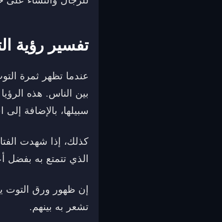
تفسير رؤية الت
عندما تظهر ثمرة التوت
بين الناس. هذه الرؤيا
سبيلها، بالإضافة إلى 
كذلك، إذا شهدت الفتاة
الذي تتمتع به بفضل أع
إن ظهور ورق التوت يشي
تشعر به بينهم.