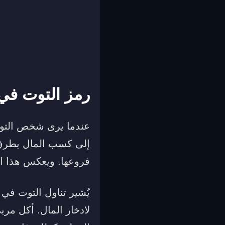
رمز التوت في 
عندما يرى شخص التوت ف
إلى كسب المال بطرق م
فروعها. ويعكس هذا الح
يُشير تناول التوت في
لادخار المال. أكل مر