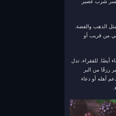
يُفسر شرب عصير
مثل الذهب والفضة.
أتي من قريب أو
 أيضًا. للفقراء، تدل
 رزقًا من البر
عم أهله أو دعاء
.