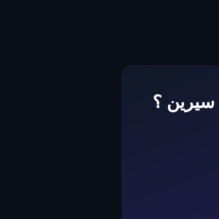
 سيرين ؟