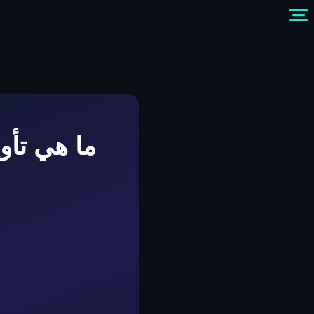
ما هي تأو