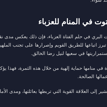
وت في المنام للعزباء
 البري في حلم الفتاة العزباء، فإن ذلك يعكس مدى نقا
 تبرز اتباعها للطريق القويم وإصرارها على تجنب المله
استمراريتها في سعيها لنيل رضا الخالق.
 في منامها حماية إلهية من خلال هذه الثمرة، فهذا يؤك
مالها الصالحة.
ر إلى العلاقة القوية التي تربطها بعائلتها، ومدى الأم